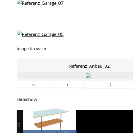
image browser
Referenz_Anbau_02
«
‹
slideshow