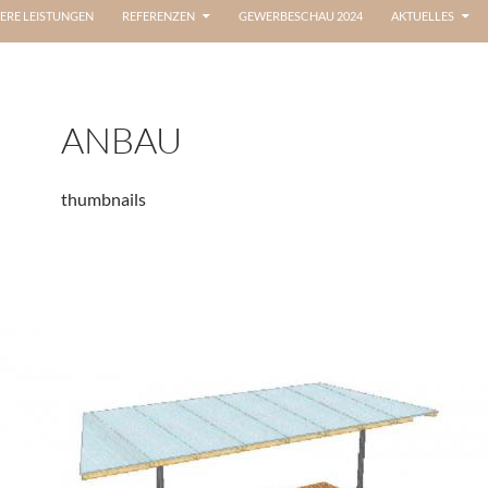
ERE LEISTUNGEN
REFERENZEN
GEWERBESCHAU 2024
AKTUELLES
ANBAU
thumbnails