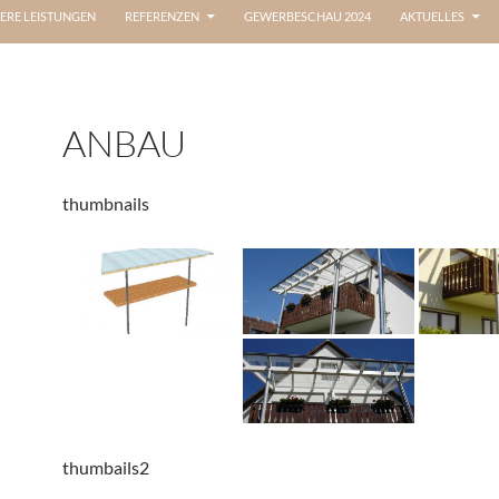
ERE LEISTUNGEN
REFERENZEN
GEWERBESCHAU 2024
AKTUELLES
ANBAU
thumbnails
thumbails2