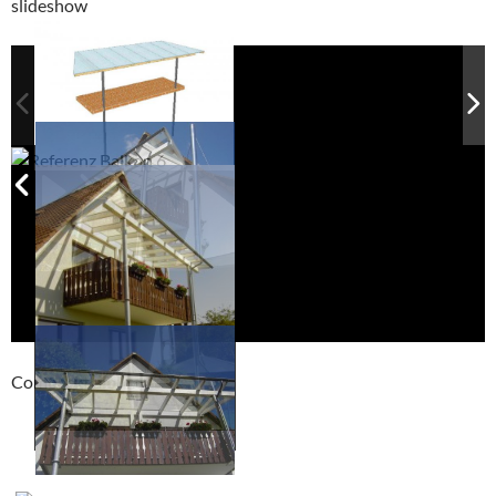
slideshow
Compackt album