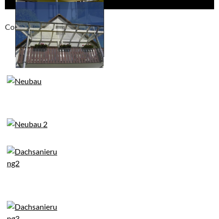
Compackt album