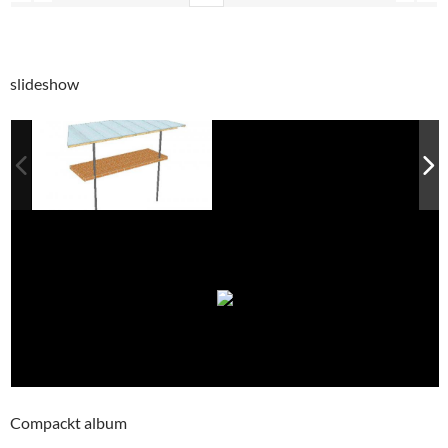
slideshow
Compackt album