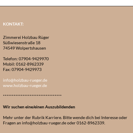
KONTAKT:
Zimmerei Holzbau Rüger
Süßwiesenstraße 18
74549 Wolpertshausen
Telefon: 07904-9429970
Mobil: 0162-8962339
Fax: 07904-9429973
info@holzbau-rueger.de
www.holzbau-rueger.de
*********************************
Wir suchen eine/einen Auszubildenden
Mehr unter der Rubrik Karriere. Bitte wende dich bei Interesse oder
Fragen an info@holzbau-rueger.de oder 0162-8962339.