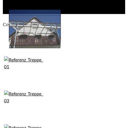
Compackt album