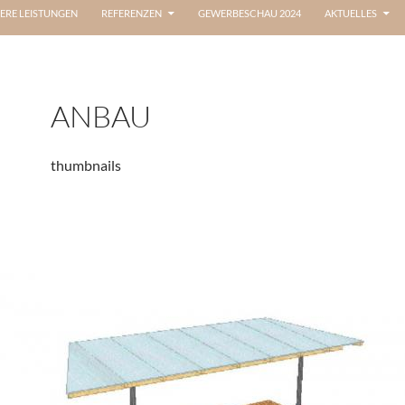
ERE LEISTUNGEN
REFERENZEN
GEWERBESCHAU 2024
AKTUELLES
ANBAU
thumbnails