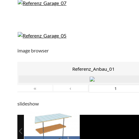
image browser
Referenz_Anbau_01
«
‹
slideshow