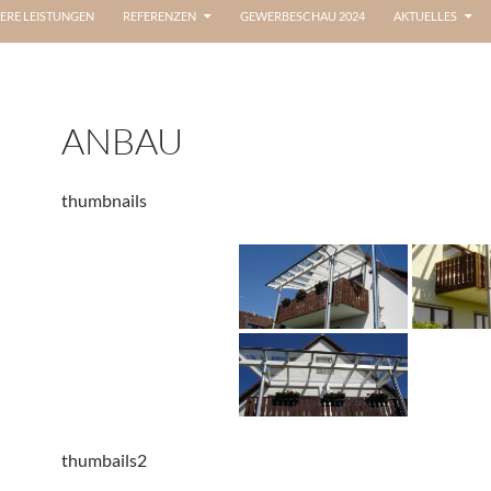
ERE LEISTUNGEN
REFERENZEN
GEWERBESCHAU 2024
AKTUELLES
ANBAU
thumbnails
thumbails2