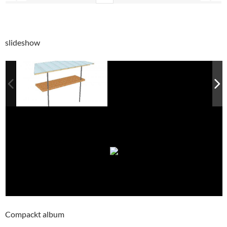
slideshow
Compackt album