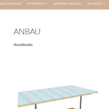
ERE LEISTUNGEN
REFERENZEN
GEWERBESCHAU 2024
AKTUELLES
ANBAU
thumbnails