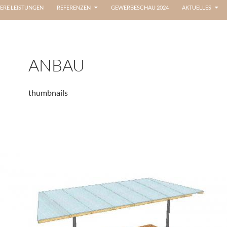
ERE LEISTUNGEN
REFERENZEN
GEWERBESCHAU 2024
AKTUELLES
ANBAU
thumbnails