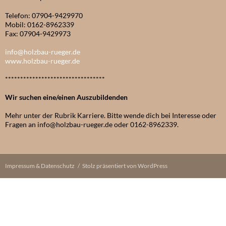
Telefon: 07904-9429970
Mobil: 0162-8962339
Fax: 07904-9429973
info@holzbau-rueger.de
www.holzbau-rueger.de
*********************************
Wir suchen eine/einen Auszubildenden
Mehr unter der Rubrik Karriere. Bitte wende dich bei Interesse oder
Fragen an info@holzbau-rueger.de oder 0162-8962339.
Impressum & Datenschutz
Stolz präsentiert von WordPress