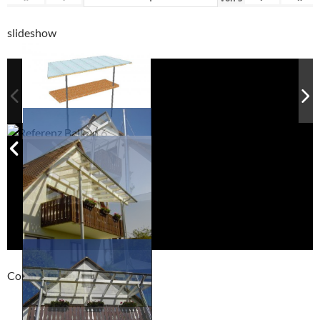
slideshow
Compackt album