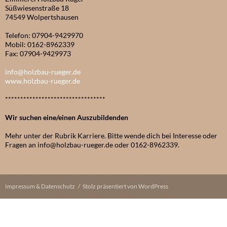
Süßwiesenstraße 18
74549 Wolpertshausen
Telefon: 07904-9429970
Mobil: 0162-8962339
Fax: 07904-9429973
info@holzbau-rueger.de
www.holzbau-rueger.de
*********************************
Wir suchen eine/einen Auszubildenden
Mehr unter der Rubrik Karriere. Bitte wende dich bei Interesse oder
Fragen an info@holzbau-rueger.de oder 0162-8962339.
Impressum & Datenschutz
Stolz präsentiert von WordPress