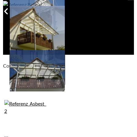
Compackt album