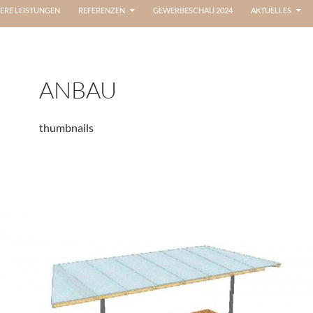
ERE LEISTUNGEN
REFERENZEN
GEWERBESCHAU 2024
AKTUELLES
ANBAU
thumbnails