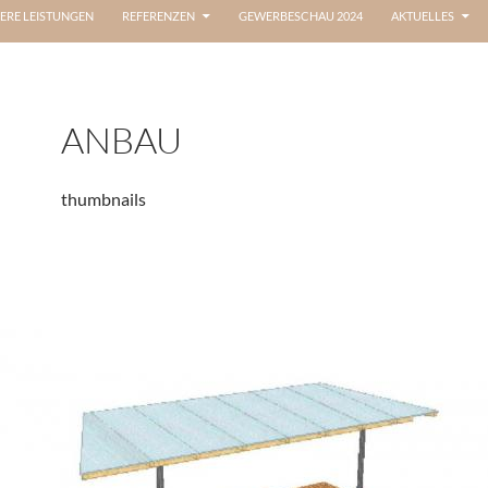
ERE LEISTUNGEN
REFERENZEN
GEWERBESCHAU 2024
AKTUELLES
ANBAU
thumbnails