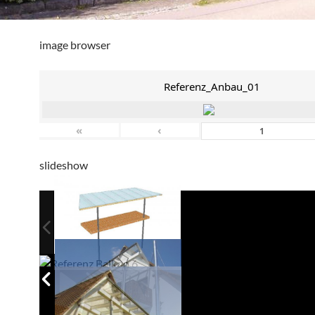
image browser
Referenz_Anbau_01
«
‹
slideshow