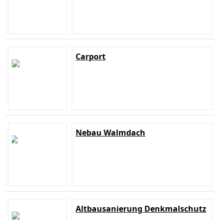
Carport
Nebau Walmdach
Altbausanierung Denkmalschutz