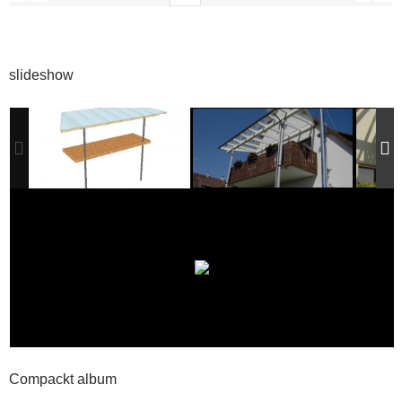
slideshow
Compackt album