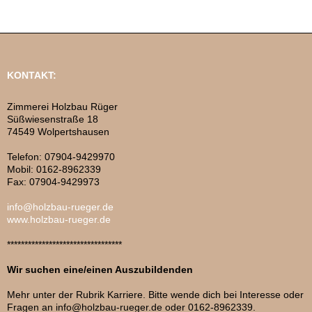
KONTAKT:
Zimmerei Holzbau Rüger
Süßwiesenstraße 18
74549 Wolpertshausen
Telefon: 07904-9429970
Mobil: 0162-8962339
Fax: 07904-9429973
info@holzbau-rueger.de
www.holzbau-rueger.de
*********************************
Wir suchen eine/einen Auszubildenden
Mehr unter der Rubrik Karriere. Bitte wende dich bei Interesse oder
Fragen an info@holzbau-rueger.de oder 0162-8962339.