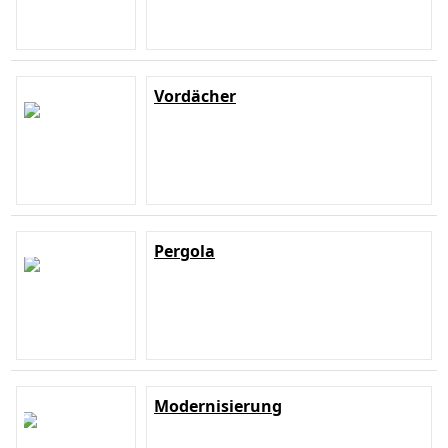
Vordächer
Pergola
Modernisierung