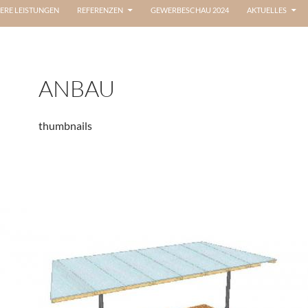
ERE LEISTUNGEN
REFERENZEN
GEWERBESCHAU 2024
AKTUELLES
ANBAU
thumbnails