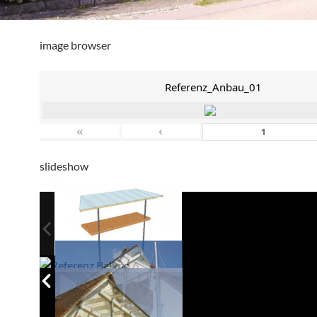
image browser
Referenz_Anbau_01
«
‹
slideshow