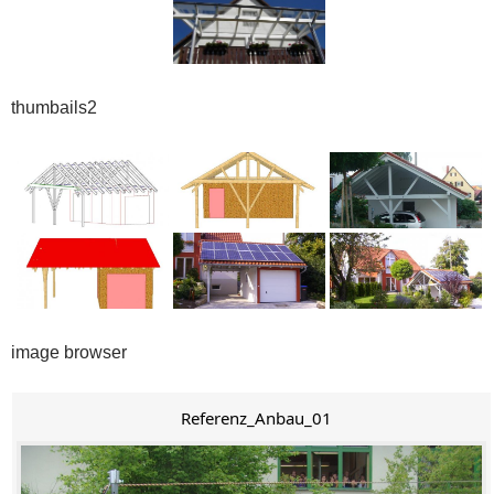
thumbails2
image browser
Referenz_Anbau_01