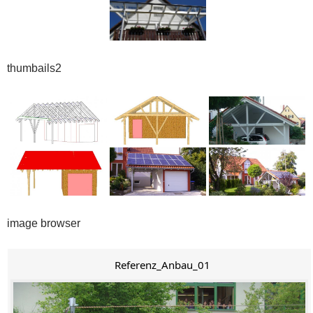
thumbails2
image browser
Referenz_Anbau_01