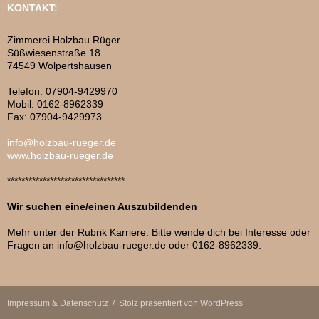
KONTAKT:
Zimmerei Holzbau Rüger
Süßwiesenstraße 18
74549 Wolpertshausen
Telefon: 07904-9429970
Mobil: 0162-8962339
Fax: 07904-9429973
info@holzbau-rueger.de
www.holzbau-rueger.de
*********************************
Wir suchen eine/einen Auszubildenden
Mehr unter der Rubrik Karriere. Bitte wende dich bei Interesse oder
Fragen an info@holzbau-rueger.de oder 0162-8962339.
Impressum & Datenschutz
Stolz präsentiert von WordPress