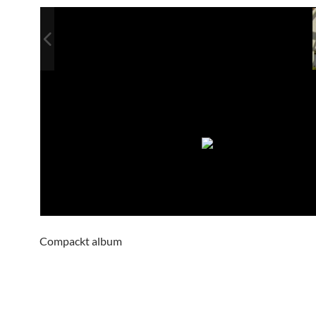
Compackt album