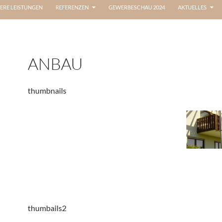
ERE LEISTUNGEN
REFERENZEN
GEWERBESCHAU 2024
AKTUELLES
ANBAU
thumbnails
thumbails2