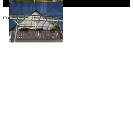
Compackt album