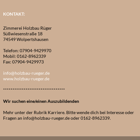
KONTAKT:
Zimmerei Holzbau Rüger
Süßwiesenstraße 18
74549 Wolpertshausen
Telefon: 07904-9429970
Mobil: 0162-8962339
Fax: 07904-9429973
info@holzbau-rueger.de
www.holzbau-rueger.de
*********************************
Wir suchen eine/einen Auszubildenden
Mehr unter der Rubrik Karriere. Bitte wende dich bei Interesse oder
Fragen an info@holzbau-rueger.de oder 0162-8962339.