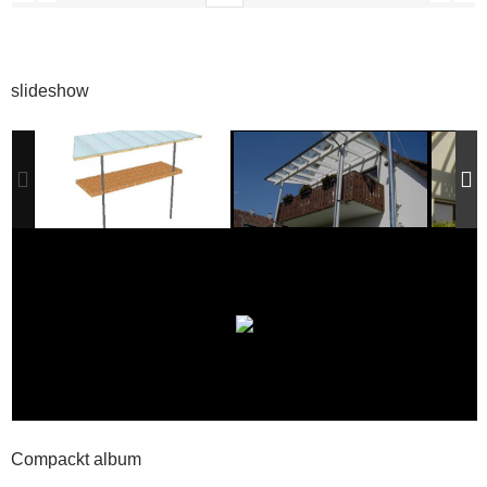
slideshow
Compackt album