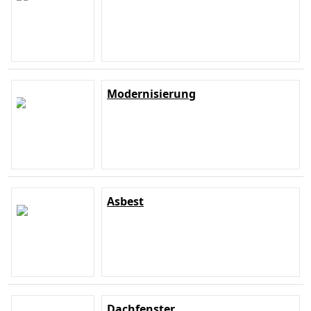
Modernisierung
Asbest
Dachfenster