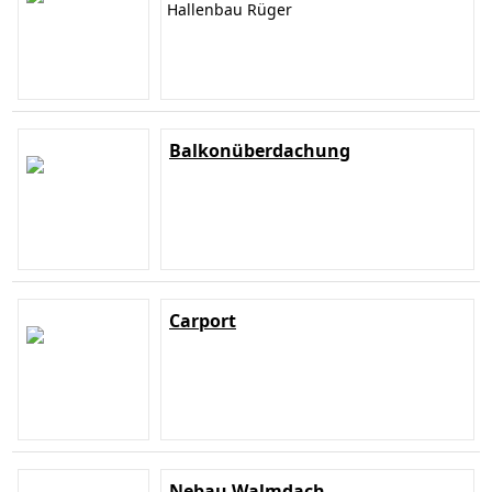
Hallenbau Rüger
Balkonüberdachung
Carport
Nebau Walmdach