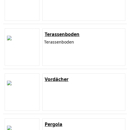
Terassenboden
Terassenboden
Vordächer
Pergola