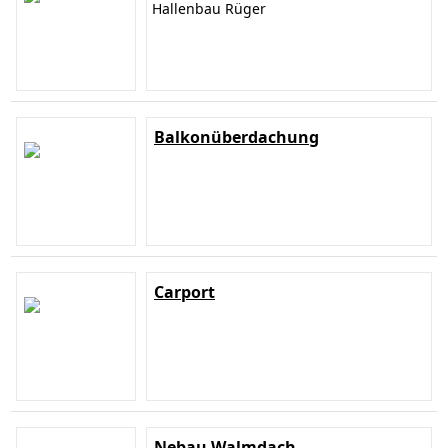
Hallenbau Rüger
Balkonüberdachung
Carport
Nebau Walmdach