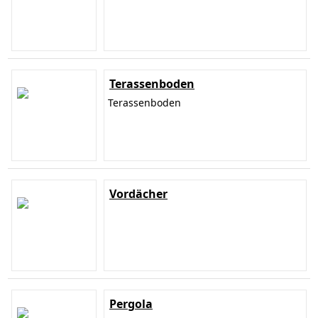
Terassenboden
Terassenboden
Vordächer
Pergola