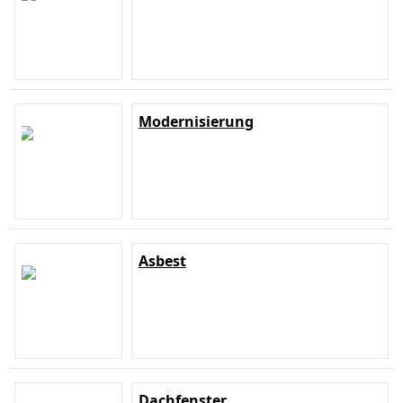
Modernisierung
Asbest
Dachfenster