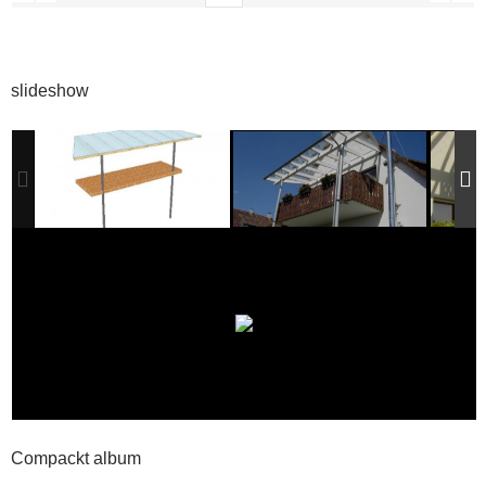
slideshow
Compackt album