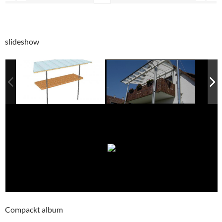
slideshow
Compackt album