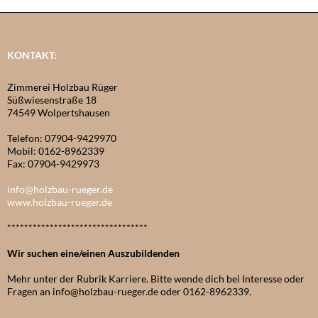
KONTAKT:
Zimmerei Holzbau Rüger
Süßwiesenstraße 18
74549 Wolpertshausen
Telefon: 07904-9429970
Mobil: 0162-8962339
Fax: 07904-9429973
info@holzbau-rueger.de
www.holzbau-rueger.de
*********************************
Wir suchen eine/einen Auszubildenden
Mehr unter der Rubrik Karriere. Bitte wende dich bei Interesse oder
Fragen an info@holzbau-rueger.de oder 0162-8962339.