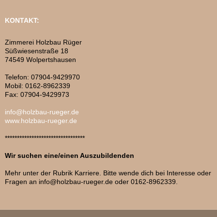
KONTAKT:
Zimmerei Holzbau Rüger
Süßwiesenstraße 18
74549 Wolpertshausen
Telefon: 07904-9429970
Mobil: 0162-8962339
Fax: 07904-9429973
info@holzbau-rueger.de
www.holzbau-rueger.de
*********************************
Wir suchen eine/einen Auszubildenden
Mehr unter der Rubrik Karriere. Bitte wende dich bei Interesse oder
Fragen an info@holzbau-rueger.de oder 0162-8962339.