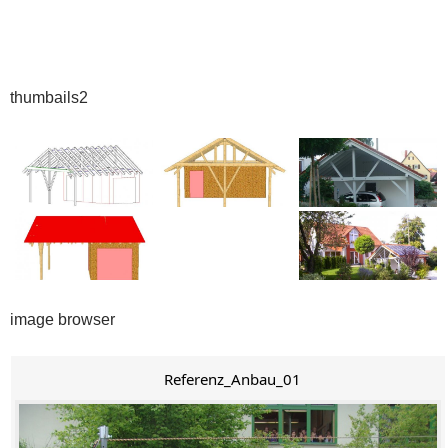
thumbails2
image browser
Referenz_Anbau_01