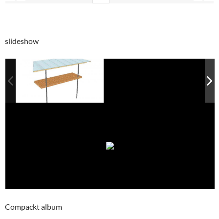
slideshow
Compackt album