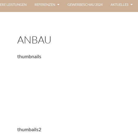
ERE LEISTUNGEN
REFERENZEN
GEWERBESCHAU 2024
AKTUELLES
ANBAU
thumbnails
thumbails2