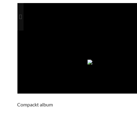
Compackt album