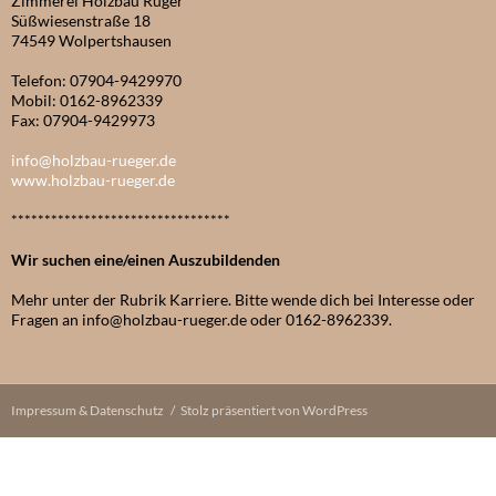
Zimmerei Holzbau Rüger
Süßwiesenstraße 18
74549 Wolpertshausen
Telefon: 07904-9429970
Mobil: 0162-8962339
Fax: 07904-9429973
info@holzbau-rueger.de
www.holzbau-rueger.de
*********************************
Wir suchen eine/einen Auszubildenden
Mehr unter der Rubrik Karriere. Bitte wende dich bei Interesse oder
Fragen an info@holzbau-rueger.de oder 0162-8962339.
Impressum & Datenschutz
Stolz präsentiert von WordPress