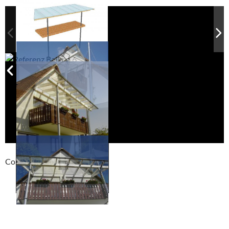
Compackt album