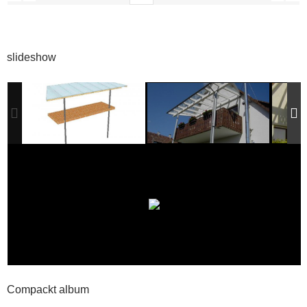
slideshow
Compackt album