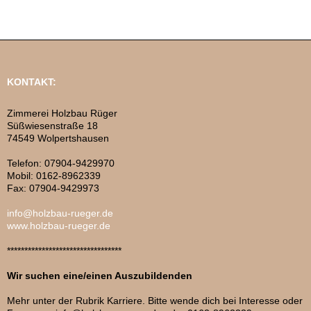
KONTAKT:
Zimmerei Holzbau Rüger
Süßwiesenstraße 18
74549 Wolpertshausen
Telefon: 07904-9429970
Mobil: 0162-8962339
Fax: 07904-9429973
info@holzbau-rueger.de
www.holzbau-rueger.de
*********************************
Wir suchen eine/einen Auszubildenden
Mehr unter der Rubrik Karriere. Bitte wende dich bei Interesse oder