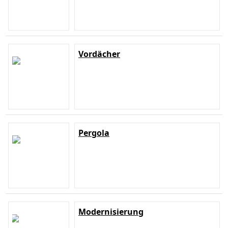
Vordächer
Pergola
Modernisierung