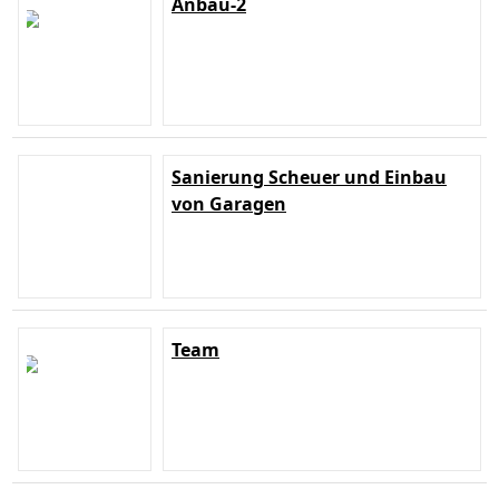
Anbau-2
Sanierung Scheuer und Einbau
von Garagen
Team