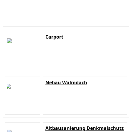
Carport
Nebau Walmdach
Altbausanierung Denkmalschutz