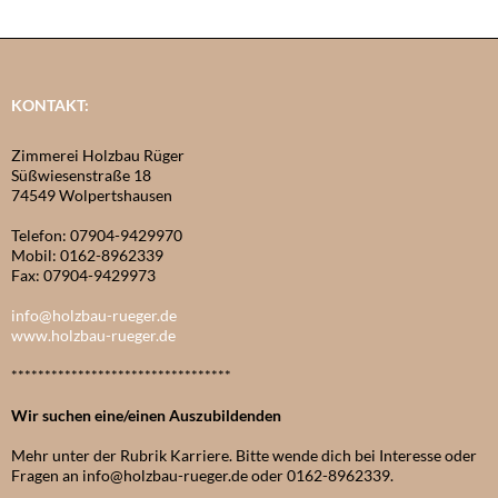
KONTAKT:
Zimmerei Holzbau Rüger
Süßwiesenstraße 18
74549 Wolpertshausen
Telefon: 07904-9429970
Mobil: 0162-8962339
Fax: 07904-9429973
info@holzbau-rueger.de
www.holzbau-rueger.de
*********************************
Wir suchen eine/einen Auszubildenden
Mehr unter der Rubrik Karriere. Bitte wende dich bei Interesse oder
Fragen an info@holzbau-rueger.de oder 0162-8962339.