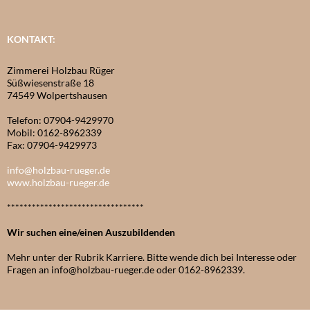
KONTAKT:
Zimmerei Holzbau Rüger
Süßwiesenstraße 18
74549 Wolpertshausen
Telefon: 07904-9429970
Mobil: 0162-8962339
Fax: 07904-9429973
info@holzbau-rueger.de
www.holzbau-rueger.de
*********************************
Wir suchen eine/einen Auszubildenden
Mehr unter der Rubrik Karriere. Bitte wende dich bei Interesse oder
Fragen an info@holzbau-rueger.de oder 0162-8962339.