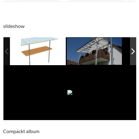
slideshow
Compackt album