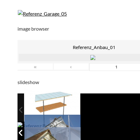
image browser
Referenz_Anbau_01
«
‹
slideshow