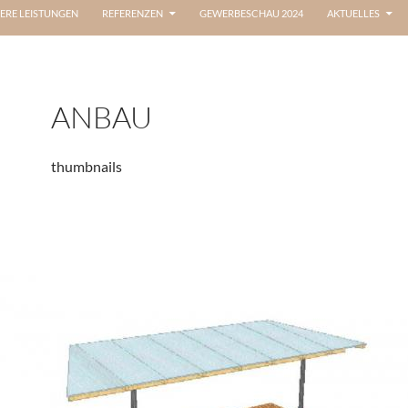
ERE LEISTUNGEN
REFERENZEN
GEWERBESCHAU 2024
AKTUELLES
ANBAU
thumbnails