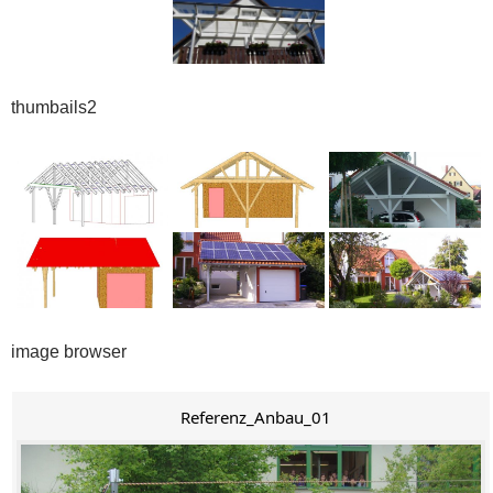
thumbails2
image browser
Referenz_Anbau_01