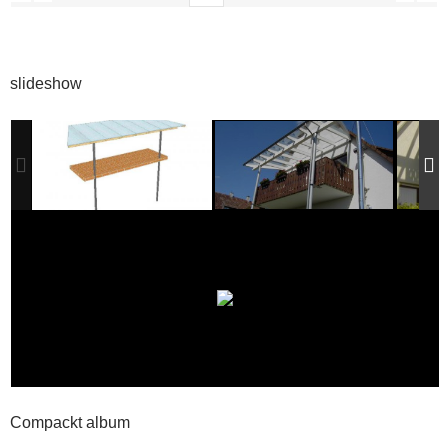
slideshow
Compackt album