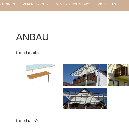
ISTUNGEN
REFERENZEN
GEWERBESCHAU 2024
AKTUELLES
ANBAU
thumbnails
thumbails2