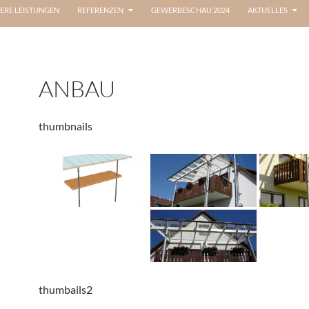
ERE LEISTUNGEN
REFERENZEN
GEWERBESCHAU 2024
AKTUELLES
ANBAU
thumbnails
thumbails2