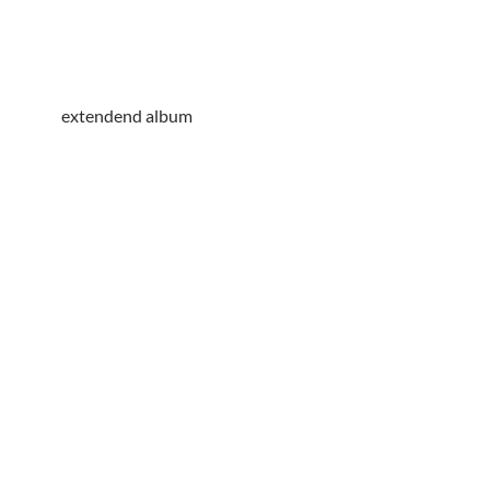
extendend album