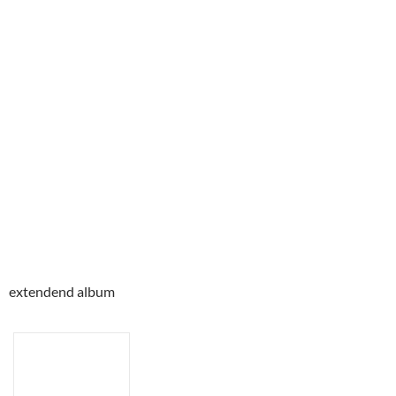
extendend album