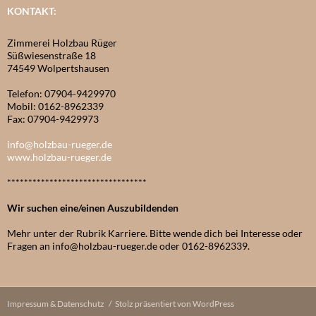
KONTAKT:
Zimmerei Holzbau Rüger
Süßwiesenstraße 18
74549 Wolpertshausen
Telefon: 07904-9429970
Mobil: 0162-8962339
Fax: 07904-9429973
info@holzbau-rueger.de
www.holzbau-rueger.de
*********************************
Wir suchen eine/einen Auszubildenden
Mehr unter der Rubrik Karriere. Bitte wende dich bei Interesse oder
Fragen an info@holzbau-rueger.de oder 0162-8962339.
Impressum & Datenschutz
Stolz präsentiert von WordPress