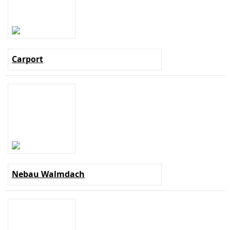
Carport
Nebau Walmdach