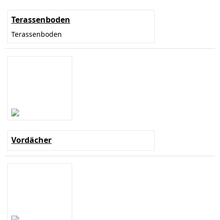
Terassenboden
Terassenboden
Vordächer