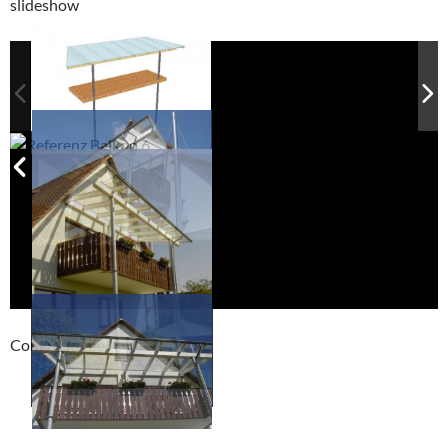
slideshow
Compackt album