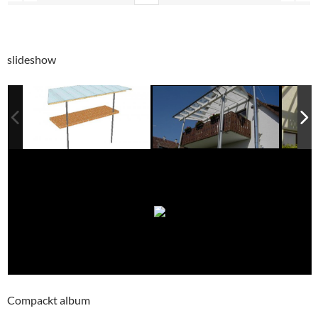
slideshow
Compackt album