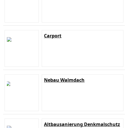
Carport
Nebau Walmdach
Altbausanierung Denkmalschutz