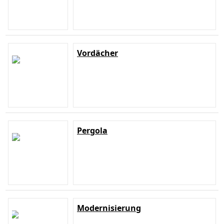
Vordächer
Pergola
Modernisierung