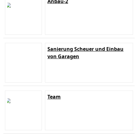
Anbau-2
Sanierung Scheuer und Einbau
von Garagen
Team