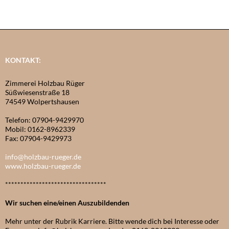
KONTAKT:
Zimmerei Holzbau Rüger
Süßwiesenstraße 18
74549 Wolpertshausen
Telefon: 07904-9429970
Mobil: 0162-8962339
Fax: 07904-9429973
info@holzbau-rueger.de
www.holzbau-rueger.de
*********************************
Wir suchen eine/einen Auszubildenden
Mehr unter der Rubrik Karriere. Bitte wende dich bei Interesse oder