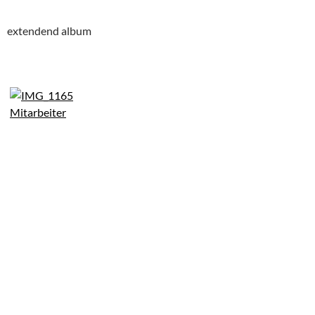
extendend album