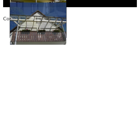
Compackt album