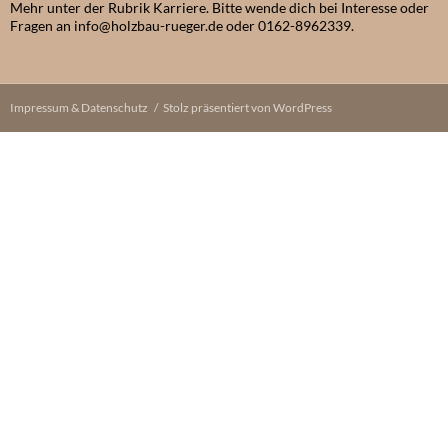
Mehr unter der Rubrik Karriere. Bitte wende dich bei Interesse oder
Fragen an info@holzbau-rueger.de oder 0162-8962339.
Impressum & Datenschutz
Stolz präsentiert von WordPress