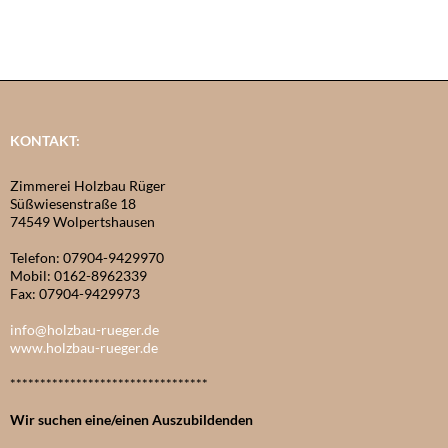
KONTAKT:
Zimmerei Holzbau Rüger
Süßwiesenstraße 18
74549 Wolpertshausen
Telefon: 07904-9429970
Mobil: 0162-8962339
Fax: 07904-9429973
info@holzbau-rueger.de
www.holzbau-rueger.de
*********************************
Wir suchen eine/einen Auszubildenden