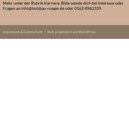
Mehr unter der Rubrik Karriere. Bitte wende dich bei Interesse oder
Fragen an info@holzbau-rueger.de oder 0162-8962339.
Impressum & Datenschutz
Stolz präsentiert von WordPress