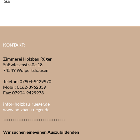
KONTAKT:
Zimmerei Holzbau Rüger
Süßwiesenstraße 18
74549 Wolpertshausen
Telefon: 07904-9429970
Mobil: 0162-8962339
Fax: 07904-9429973
info@holzbau-rueger.de
www.holzbau-rueger.de
*********************************
Wir suchen eine/einen Auszubildenden