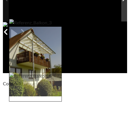
Compackt album