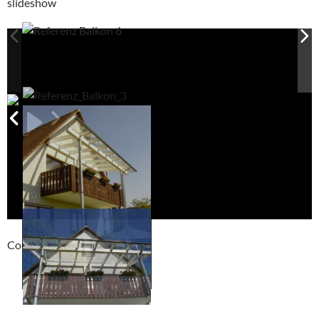
slideshow
Compackt album