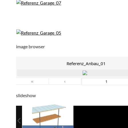
image browser
Referenz_Anbau_01
«
‹
slideshow