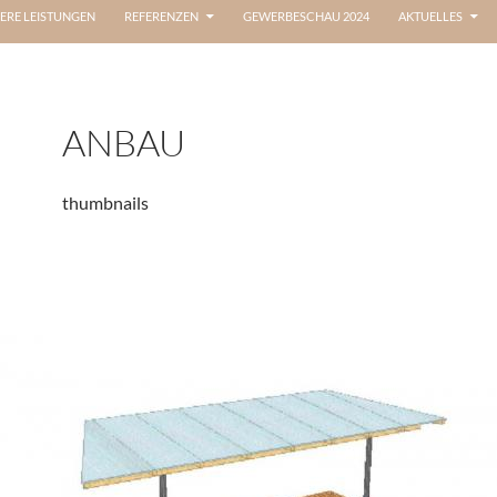
ERE LEISTUNGEN
REFERENZEN
GEWERBESCHAU 2024
AKTUELLES
ANBAU
thumbnails