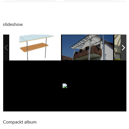
slideshow
Compackt album