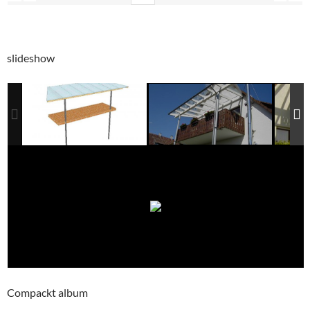
slideshow
Compackt album