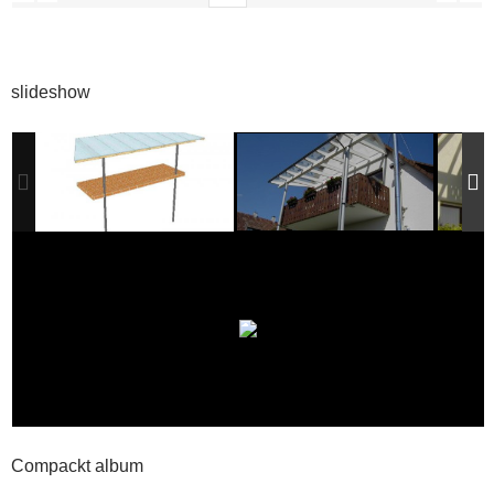
slideshow
Compackt album