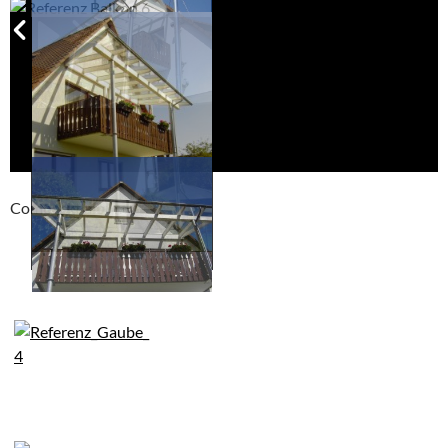
Compackt album