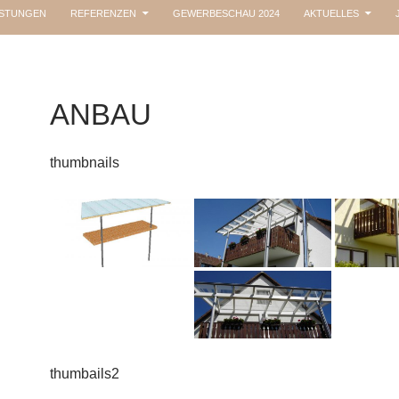
ISTUNGEN
REFERENZEN
GEWERBESCHAU 2024
AKTUELLES
ANBAU
thumbnails
thumbails2