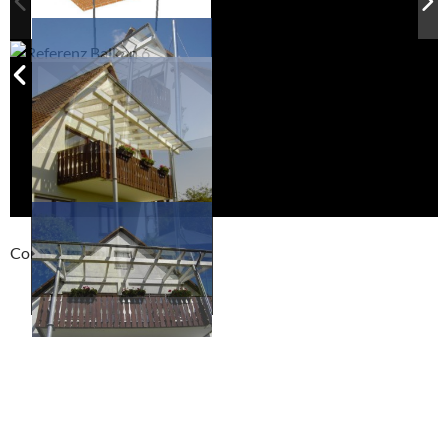
Compackt album