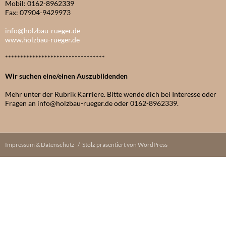
Mobil: 0162-8962339
Fax: 07904-9429973
info@holzbau-rueger.de
www.holzbau-rueger.de
*********************************
Wir suchen eine/einen Auszubildenden
Mehr unter der Rubrik Karriere. Bitte wende dich bei Interesse oder
Fragen an info@holzbau-rueger.de oder 0162-8962339.
Impressum & Datenschutz
Stolz präsentiert von WordPress