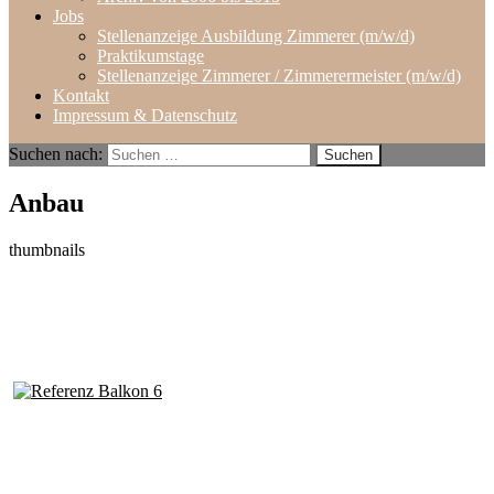
Jobs
Stellenanzeige Ausbildung Zimmerer (m/w/d)
Praktikumstage
Stellenanzeige Zimmerer / Zimmerermeister (m/w/d)
Kontakt
Impressum & Datenschutz
Suchen nach:
Anbau
thumbnails