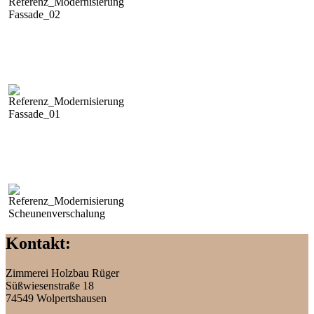
Kontakt:
Zimmerei, Holzbau und vieles mehr
Zimmerei Holzbau Rüger
Süßwiesenstraße 18
74549 Wolpertshausen