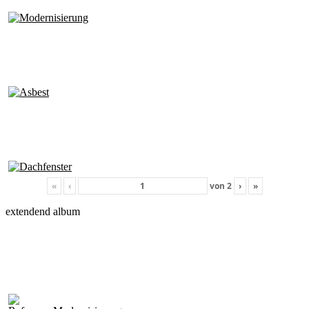
«
‹
von
2
›
»
extendend album